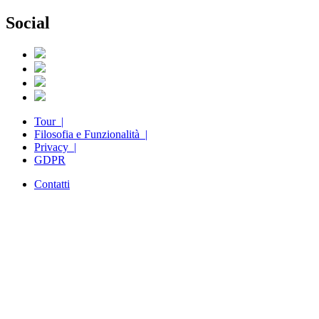
Social
Tour |
Filosofia e Funzionalità |
Privacy |
GDPR
Contatti