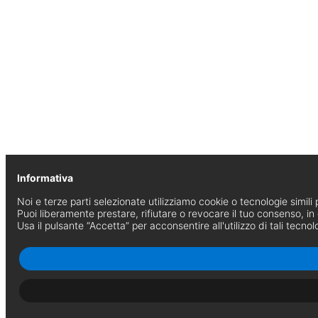
Informativa
Noi e terze parti selezionate utilizziamo cookie o tecnologie simili p
Puoi liberamente prestare, rifiutare o revocare il tuo consenso, i
Usa il pulsante “Accetta” per acconsentire all'utilizzo di tali tecnol