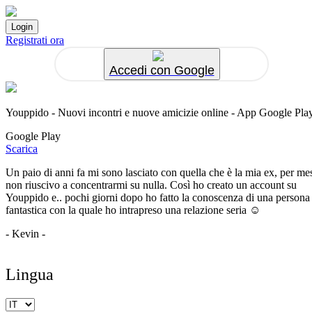
Registrati ora
Accedi con Google
Youppido - Nuovi incontri e nuove amicizie online - App Google Pla
Google Play
Scarica
Un paio di anni fa mi sono lasciato con quella che è la mia ex, per me
non riuscivo a concentrarmi su nulla. Così ho creato un account su
Youppido e.. pochi giorni dopo ho fatto la conoscenza di una persona
fantastica con la quale ho intrapreso una relazione seria ☺️
- Kevin -
Lingua