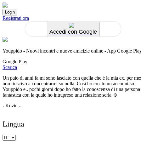
Registrati ora
Accedi con Google
Youppido - Nuovi incontri e nuove amicizie online - App Google Pla
Google Play
Scarica
Un paio di anni fa mi sono lasciato con quella che è la mia ex, per me
non riuscivo a concentrarmi su nulla. Così ho creato un account su
Youppido e.. pochi giorni dopo ho fatto la conoscenza di una persona
fantastica con la quale ho intrapreso una relazione seria ☺️
- Kevin -
Lingua