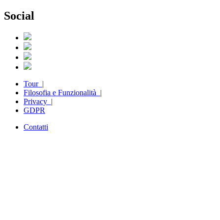
Social
Tour |
Filosofia e Funzionalità |
Privacy |
GDPR
Contatti