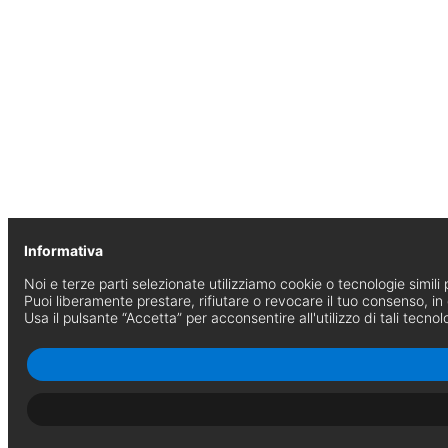
Informativa
Noi e terze parti selezionate utilizziamo cookie o tecnologie simili p
Puoi liberamente prestare, rifiutare o revocare il tuo consenso, i
Usa il pulsante “Accetta” per acconsentire all'utilizzo di tali tecnol