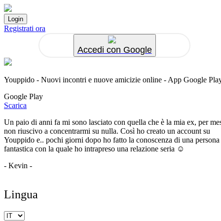
Registrati ora
Accedi con Google
Youppido - Nuovi incontri e nuove amicizie online - App Google Pla
Google Play
Scarica
Un paio di anni fa mi sono lasciato con quella che è la mia ex, per me
non riuscivo a concentrarmi su nulla. Così ho creato un account su
Youppido e.. pochi giorni dopo ho fatto la conoscenza di una persona
fantastica con la quale ho intrapreso una relazione seria ☺️
- Kevin -
Lingua