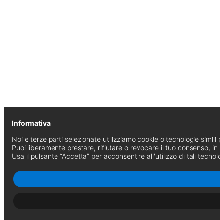
Informativa
Noi e terze parti selezionate utilizziamo cookie o tecnologie simili p
Puoi liberamente prestare, rifiutare o revocare il tuo consenso, i
Usa il pulsante “Accetta” per acconsentire all'utilizzo di tali tecnol