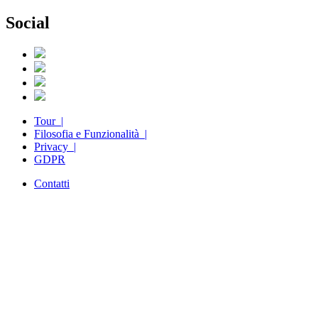
Social
Tour |
Filosofia e Funzionalità |
Privacy |
GDPR
Contatti