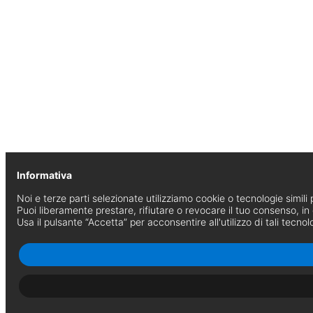
Informativa
Noi e terze parti selezionate utilizziamo cookie o tecnologie simili p
Puoi liberamente prestare, rifiutare o revocare il tuo consenso, i
Usa il pulsante “Accetta” per acconsentire all'utilizzo di tali tecnol