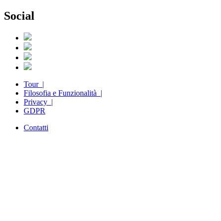
Social
Tour |
Filosofia e Funzionalità |
Privacy |
GDPR
Contatti