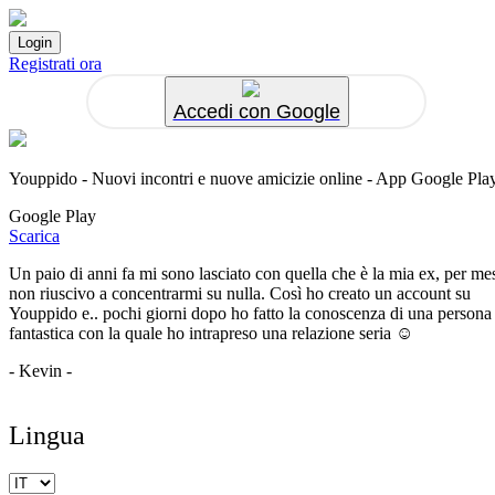
Registrati ora
Accedi con Google
Youppido - Nuovi incontri e nuove amicizie online - App Google Pla
Google Play
Scarica
Un paio di anni fa mi sono lasciato con quella che è la mia ex, per me
non riuscivo a concentrarmi su nulla. Così ho creato un account su
Youppido e.. pochi giorni dopo ho fatto la conoscenza di una persona
fantastica con la quale ho intrapreso una relazione seria ☺️
- Kevin -
Lingua