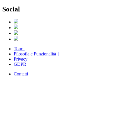
Social
Tour |
Filosofia e Funzionalità |
Privacy |
GDPR
Contatti