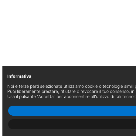
Informativa
Noi e terze parti selezionate utilizziamo cookie o tecnologie simili p
Puoi liberamente prestare, rifiutare o revocare il tuo consenso, i
Usa il pulsante “Accetta” per acconsentire all'utilizzo di tali tecnol