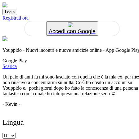
Registrati ora
Accedi con Google
Youppido - Nuovi incontri e nuove amicizie online - App Google Pla
Google Play
Scarica
Un paio di anni fa mi sono lasciato con quella che è la mia ex, per me
non riuscivo a concentrarmi su nulla. Così ho creato un account su
Youppido e.. pochi giorni dopo ho fatto la conoscenza di una persona
fantastica con la quale ho intrapreso una relazione seria ☺️
- Kevin -
Lingua