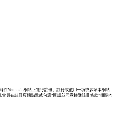
在Youppido網站上進行註冊。註冊或使用一項或多項本網站
會員在註冊頁麵點擊或勾選“閱讀並同意接受註冊條款”相關內