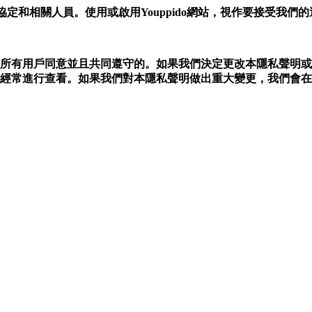
協定和相關人員。使用或啟用Youppido網站，視作要接受我們
pido 和所有用戶同意並且共同遵守的。如果我們決定更改本隱私聲
您經常進行查看。如果我們對本隱私聲明做出重大變更，我們會