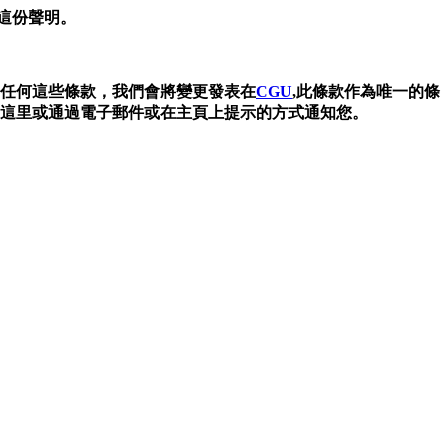
的這份聲明。
明或任何這些條款，我們會將變更發表在
CGU
,此條款作為唯一的條
在這里或通過電子郵件或在主頁上提示的方式通知您。