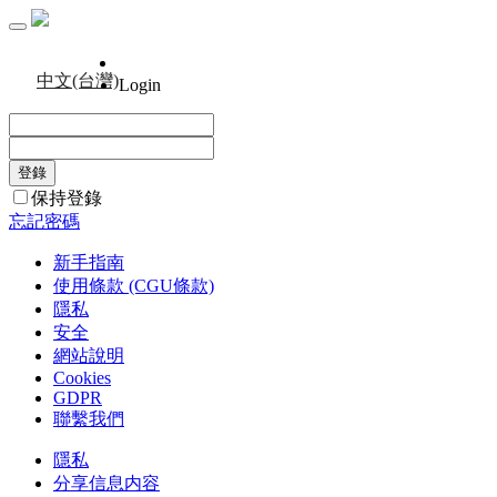
中文(台灣)
Login
保持登錄
忘記密碼
新手指南
使用條款 (CGU條款)
隱私
安全
網站說明
Cookies
GDPR
聯繫我們
隱私
分享信息内容