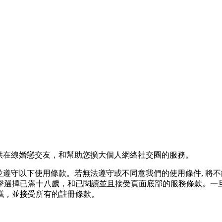
您提供在線婚戀交友，和幫助您擴大個人網絡社交圈的服務。
意並遵守以下使用條款。若無法遵守或不同意我們的使用條件, 將不能
擊選擇已滿十八歲，和已閱讀並且接受頁面底部的服務條款。一旦
議，並接受所有的註冊條款。