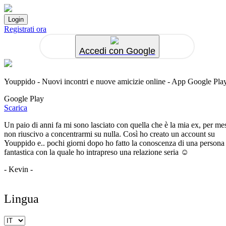
Registrati ora
Accedi con Google
Youppido - Nuovi incontri e nuove amicizie online - App Google Pla
Google Play
Scarica
Un paio di anni fa mi sono lasciato con quella che è la mia ex, per me
non riuscivo a concentrarmi su nulla. Così ho creato un account su
Youppido e.. pochi giorni dopo ho fatto la conoscenza di una persona
fantastica con la quale ho intrapreso una relazione seria ☺️
- Kevin -
Lingua