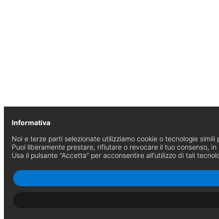
Informativa
Noi e terze parti selezionate utilizziamo cookie o tecnologie simili p
Puoi liberamente prestare, rifiutare o revocare il tuo consenso, i
Usa il pulsante “Accetta” per acconsentire all'utilizzo di tali tecnol