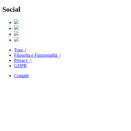
Social
Tour |
Filosofia e Funzionalità |
Privacy |
GDPR
Contatti