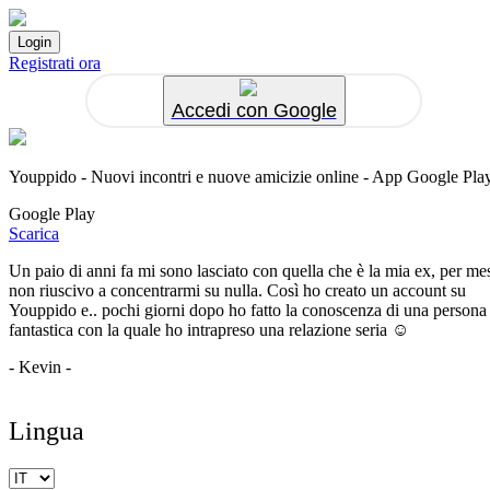
Registrati ora
Accedi con Google
Youppido - Nuovi incontri e nuove amicizie online - App Google Pla
Google Play
Scarica
Un paio di anni fa mi sono lasciato con quella che è la mia ex, per me
non riuscivo a concentrarmi su nulla. Così ho creato un account su
Youppido e.. pochi giorni dopo ho fatto la conoscenza di una persona
fantastica con la quale ho intrapreso una relazione seria ☺️
- Kevin -
Lingua