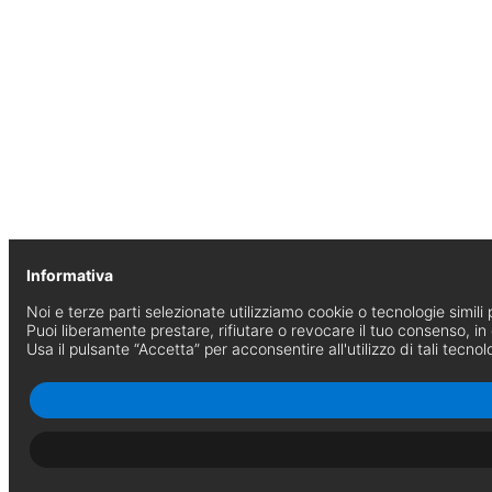
Informativa
Noi e terze parti selezionate utilizziamo cookie o tecnologie simili p
Puoi liberamente prestare, rifiutare o revocare il tuo consenso, i
Usa il pulsante “Accetta” per acconsentire all'utilizzo di tali tecnol