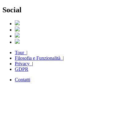
Social
Tour |
Filosofia e Funzionalità |
Privacy |
GDPR
Contatti