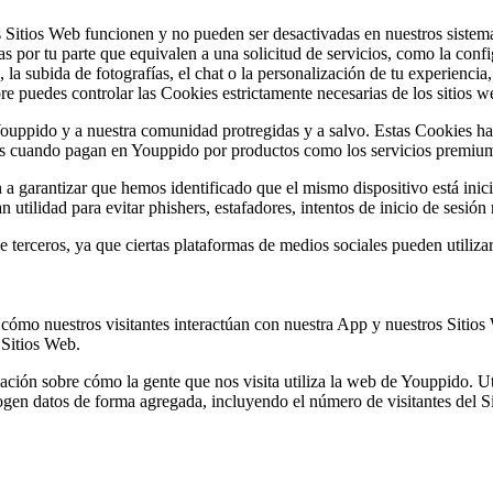
 Sitios Web funcionen y no pueden ser desactivadas en nuestros sistem
as por tu parte que equivalen a una solicitud de servicios, como la confi
 la subida de fotografías, el chat o la personalización de tu experienc
 puedes controlar las Cookies estrictamente necesarias de los sitios w
ouppido y a nuestra comunidad protregidas y a salvo. Estas Cookies h
ales cuando pagan en Youppido por productos como los servicios premiu
a garantizar que hemos identificado que el mismo dispositivo está inic
utilidad para evitar phishers, estafadores, intentos de inicio de sesión
 terceros, ya que ciertas plataformas de medios sociales pueden utilizar
cómo nuestros visitantes interactúan con nuestra App y nuestros Sitios
 Sitios Web.
ación sobre cómo la gente que nos visita utiliza la web de Youppido. U
gen datos de forma agregada, incluyendo el número de visitantes del Si