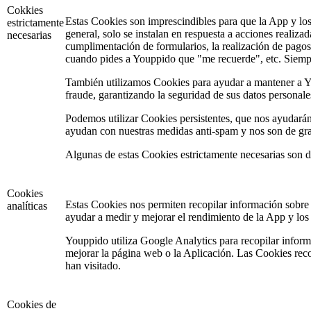
Cokkies
Estas Cookies son imprescindibles para que la App y los
estrictamente
general, solo se instalan en respuesta a acciones realizad
necesarias
cumplimentación de formularios, la realización de pagos,
cuando pides a Youppido que "me recuerde", etc. Siempre
También utilizamos Cookies para ayudar a mantener a Y
fraude, garantizando la seguridad de sus datos person
Podemos utilizar Cookies persistentes, que nos ayudarán 
ayudan con nuestras medidas anti-spam y nos son de gran 
Algunas de estas Cookies estrictamente necesarias son de
Cookies
Estas Cookies nos permiten recopilar información sobre 
analíticas
ayudar a medir y mejorar el rendimiento de la App y los
Youppido utiliza Google Analytics para recopilar inform
mejorar la página web o la Aplicación. Las Cookies reco
han visitado.
Cookies de