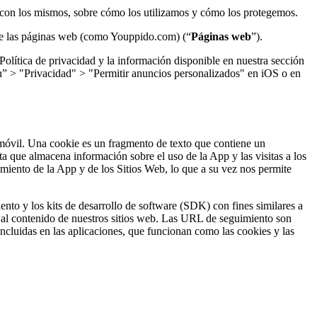
s con los mismos, sobre cómo los utilizamos y cómo los protegemos.
de las páginas web (como Youppido.com) (“
Páginas web
”).
 Política de privacidad y la información disponible en nuestra sección
ión” > "Privacidad" > "Permitir anuncios personalizados" en iOS o en
 móvil. Una cookie es un fragmento de texto que contiene un
a que almacena información sobre el uso de la App y las visitas a los
amiento de la App y de los Sitios Web, lo que a su vez nos permite
to y los kits de desarrollo de software (SDK) con fines similares a
o al contenido de nuestros sitios web. Las URL de seguimiento son
cluidas en las aplicaciones, que funcionan como las cookies y las