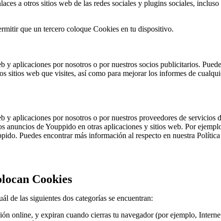
ces a otros sitios web de las redes sociales y plugins sociales, incluso
ermitir que un tercero coloque Cookies en tu dispositivo.
b y aplicaciones por nosotros o por nuestros socios publicitarios. Pueden 
os sitios web que visites, así como para mejorar los informes de cualqu
web y aplicaciones por nosotros o por nuestros proveedores de servicios
 los anuncios de Youppido en otras aplicaciones y sitios web. Por ejemp
ppido. Puedes encontrar más información al respecto en nuestra Política
colocan Cookies
l de las siguientes dos categorías se encuentran:
ión online, y expiran cuando cierras tu navegador (por ejemplo, Internet