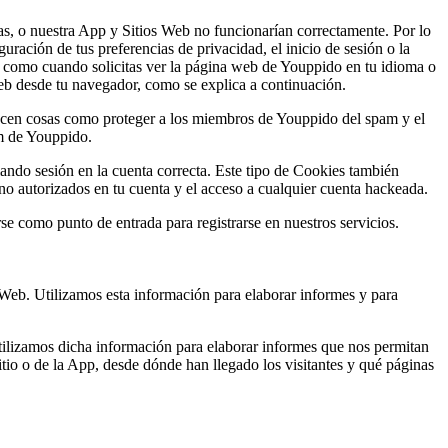
as, o nuestra App y Sitios Web no funcionarían correctamente. Por lo
guración de tus preferencias de privacidad, el inicio de sesión o la
ia, como cuando solicitas ver la página web de Youppido en tu idioma o
eb desde tu navegador, como se explica a continuación.
acen cosas como proteger a los miembros de Youppido del spam y el
m de Youppido.
iando sesión en la cuenta correcta. Este tipo de Cookies también
 no autorizados en tu cuenta y el acceso a cualquier cuenta hackeada.
se como punto de entrada para registrarse en nuestros servicios.
 Web. Utilizamos esta información para elaborar informes y para
tilizamos dicha información para elaborar informes que nos permitan
tio o de la App, desde dónde han llegado los visitantes y qué páginas