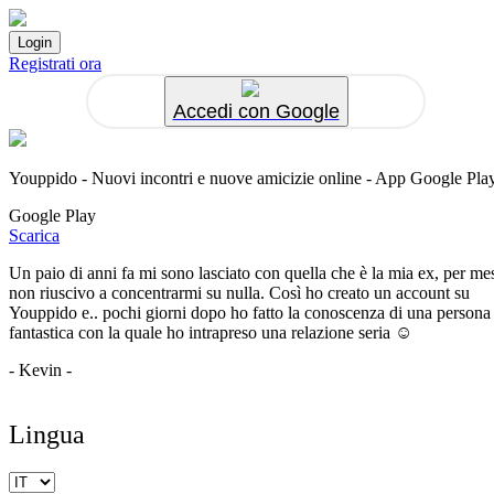
Registrati ora
Accedi con Google
Youppido - Nuovi incontri e nuove amicizie online - App Google Pla
Google Play
Scarica
Un paio di anni fa mi sono lasciato con quella che è la mia ex, per me
non riuscivo a concentrarmi su nulla. Così ho creato un account su
Youppido e.. pochi giorni dopo ho fatto la conoscenza di una persona
fantastica con la quale ho intrapreso una relazione seria ☺️
- Kevin -
Lingua