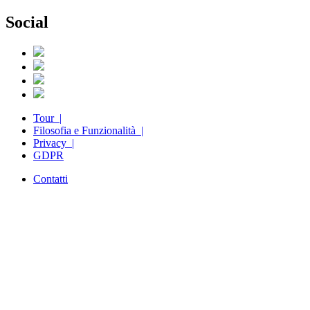
Social
Tour |
Filosofia e Funzionalità |
Privacy |
GDPR
Contatti