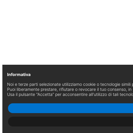
Informativa
Noi e terze parti selezionate utilizziamo cookie o tecnologie simili p
Puoi liberamente prestare, rifiutare o revocare il tuo consenso, i
Usa il pulsante “Accetta” per acconsentire all'utilizzo di tali tecnol