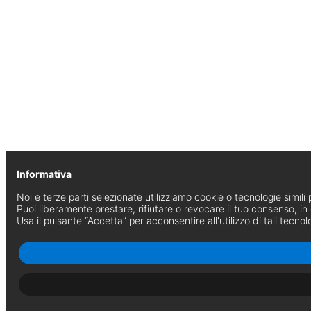
Informativa
Noi e terze parti selezionate utilizziamo cookie o tecnologie simili p
Puoi liberamente prestare, rifiutare o revocare il tuo consenso, i
Usa il pulsante “Accetta” per acconsentire all'utilizzo di tali tecnol