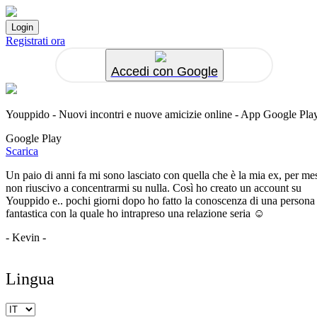
Registrati ora
Accedi con Google
Youppido - Nuovi incontri e nuove amicizie online - App Google Pla
Google Play
Scarica
Un paio di anni fa mi sono lasciato con quella che è la mia ex, per me
non riuscivo a concentrarmi su nulla. Così ho creato un account su
Youppido e.. pochi giorni dopo ho fatto la conoscenza di una persona
fantastica con la quale ho intrapreso una relazione seria ☺️
- Kevin -
Lingua