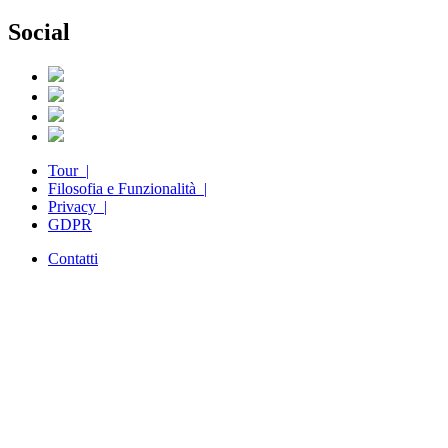
Social
Tour |
Filosofia e Funzionalità |
Privacy |
GDPR
Contatti