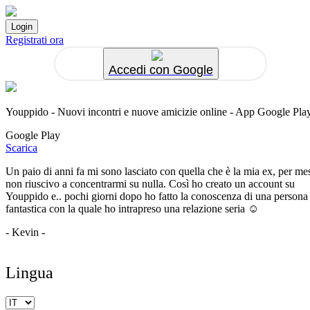
Registrati ora
Accedi con Google
Youppido - Nuovi incontri e nuove amicizie online - App Google Pla
Google Play
Scarica
Un paio di anni fa mi sono lasciato con quella che è la mia ex, per me
non riuscivo a concentrarmi su nulla. Così ho creato un account su
Youppido e.. pochi giorni dopo ho fatto la conoscenza di una persona
fantastica con la quale ho intrapreso una relazione seria ☺️
- Kevin -
Lingua