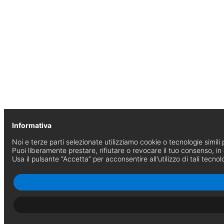
Informativa
Noi e terze parti selezionate utilizziamo cookie o tecnologie simili p
Puoi liberamente prestare, rifiutare o revocare il tuo consenso, i
Usa il pulsante “Accetta” per acconsentire all'utilizzo di tali tecnol