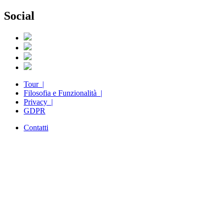
Social
Tour |
Filosofia e Funzionalità |
Privacy |
GDPR
Contatti