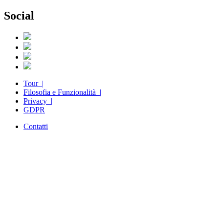
Social
Tour |
Filosofia e Funzionalità |
Privacy |
GDPR
Contatti