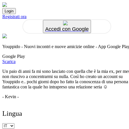
Registrati ora
Accedi con Google
Youppido - Nuovi incontri e nuove amicizie online - App Google Pla
Google Play
Scarica
Un paio di anni fa mi sono lasciato con quella che è la mia ex, per me
non riuscivo a concentrarmi su nulla. Così ho creato un account su
Youppido e.. pochi giorni dopo ho fatto la conoscenza di una persona
fantastica con la quale ho intrapreso una relazione seria ☺️
- Kevin -
Lingua