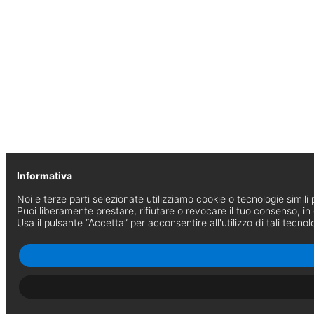
Informativa
Noi e terze parti selezionate utilizziamo cookie o tecnologie simili p
Puoi liberamente prestare, rifiutare o revocare il tuo consenso, i
Usa il pulsante “Accetta” per acconsentire all'utilizzo di tali tecnol