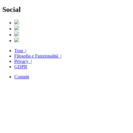
Social
Tour |
Filosofia e Funzionalità |
Privacy |
GDPR
Contatti