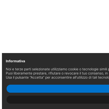
Informativa
Noi e terze parti selezionate utilizziamo cookie o tecnologie simili p
Puoi liberamente prestare, rifiutare o revocare il tuo consenso, i
Usa il pulsante “Accetta” per acconsentire all'utilizzo di tali tecnol