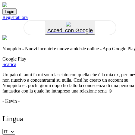
Registrati ora
Accedi con Google
Youppido - Nuovi incontri e nuove amicizie online - App Google Pla
Google Play
Scarica
Un paio di anni fa mi sono lasciato con quella che è la mia ex, per me
non riuscivo a concentrarmi su nulla. Così ho creato un account su
Youppido e.. pochi giorni dopo ho fatto la conoscenza di una persona
fantastica con la quale ho intrapreso una relazione seria ☺️
- Kevin -
Lingua