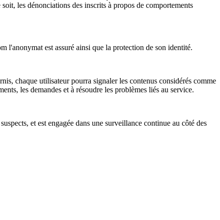
e soit, les dénonciations des inscrits à propos de comportements
om l'anonymat est assuré ainsi que la protection de son identité.
rnis, chaque utilisateur pourra signaler les contenus considérés comme
ments, les demandes et à résoudre les problèmes liés au service.
s suspects, et est engagée dans une surveillance continue au côté des