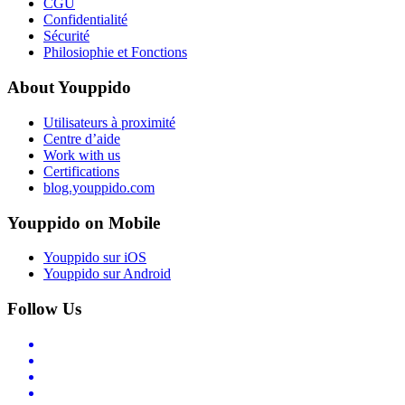
CGU
Confidentialité
Sécurité
Philosiophie et Fonctions
About Youppido
Utilisateurs à proximité
Centre d’aide
Work with us
Certifications
blog.youppido.com
Youppido on Mobile
Youppido sur iOS
Youppido sur Android
Follow Us