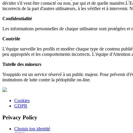
décider s'il veut être contacté ou non, par qui et de quelle manière.L
incorrects de la part d'autres utilisateurs, à les vérifier et à intervenir.
Confidentialité
Les informations personnelles de chaque utilisateur sont protégées et ne
Contrôle
L'équipe surveille les profils et modère chaque type de contenu publi
peu appropriés et les comportements incorrects. L'équipe d'Attention a
Tutelle des mineurs
Youppido est un service réservé à un public majeur. Pour prévenir d'éve
institutions de lutte contre la pédophilie on-line.
Cookies
GDPR
Privacy Policy
Choisis ton identité