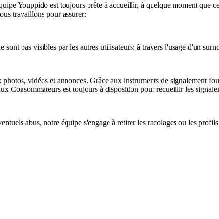
'Equipe Youppido est toujours prête à accueillir, à quelque moment que c
 Nous travaillons pour assurer:
 sont pas visibles par les autres utilisateurs: à travers l'usage d'un surn
é: photos, vidéos et annonces. Grâce aux instruments de signalement fou
ux Consommateurs est toujours à disposition pour recueillir les signale
ntuels abus, notre équipe s'engage à retirer les racolages ou les profil