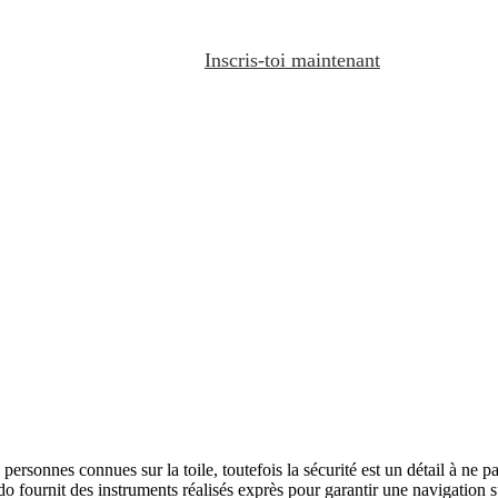
Inscris-toi maintenant
 personnes connues sur la toile, toutefois la sécurité est un détail à ne 
do fournit des instruments réalisés exprès pour garantir une navigation sû