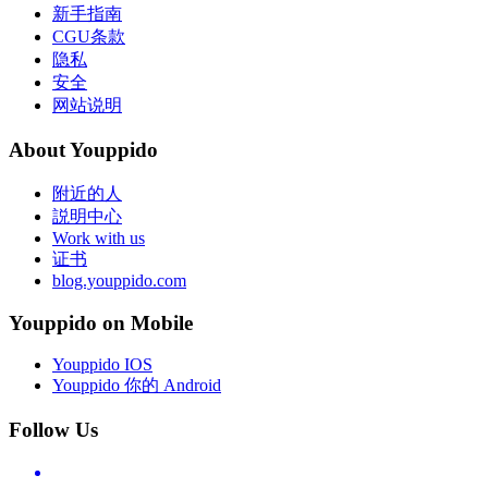
新手指南
CGU条款
隐私
安全
网站说明
About Youppido
附近的人
説明中心
Work with us
证书
blog.youppido.com
Youppido on Mobile
Youppido IOS
Youppido 你的 Android
Follow Us