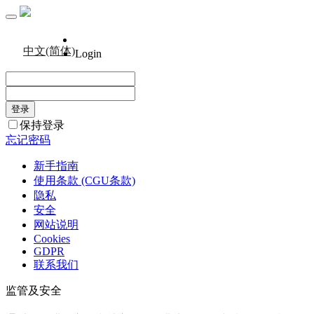
中文(简体)
Login
保持登录
忘记密码
新手指南
使用条款 (CGU条款)
隐私
安全
网站说明
Cookies
GDPR
联系我们
监管及安全