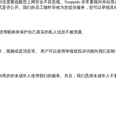
需要提醒您上网安全不容忽视。Youppido 非常重视对本站
式是否公开。我们的员工随时等候为您提供服务，您可以举报其
过使用昵称来保护自己真实的私人信息不被泄露。
频或是消息等。 用户可以使用举报或投诉功能向我们反映不恰当的言
18周岁的未成年人使用我们的服务。并且，我们恳请未成年人不