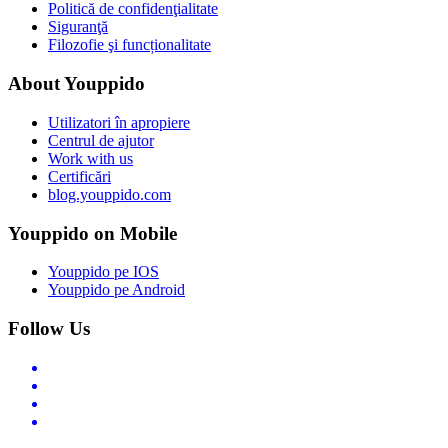
Politică de confidenţialitate
Siguranţă
Filozofie şi funcționalitate
About Youppido
Utilizatori în apropiere
Centrul de ajutor
Work with us
Certificări
blog.youppido.com
Youppido on Mobile
Youppido pe IOS
Youppido pe Android
Follow Us