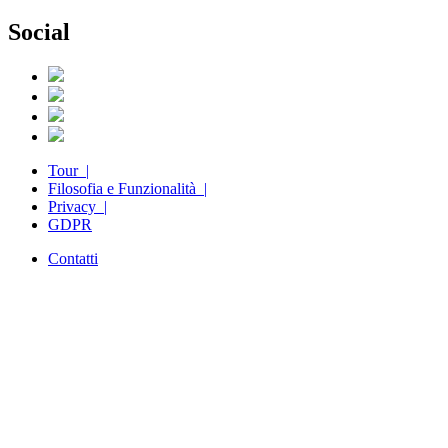
Social
Tour |
Filosofia e Funzionalità |
Privacy |
GDPR
Contatti