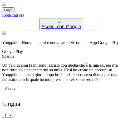
Registrati ora
Accedi con Google
Youppido - Nuovi incontri e nuove amicizie online - App Google Pla
Google Play
Scarica
Un paio di anni fa mi sono lasciato con quella che è la mia ex, per me
non riuscivo a concentrarmi su nulla. Così ho creato un account su
Youppido e.. pochi giorni dopo ho fatto la conoscenza di una persona
fantastica con la quale ho intrapreso una relazione seria ☺️
- Kevin -
Lingua