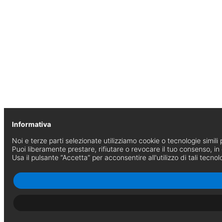
Informativa
Noi e terze parti selezionate utilizziamo cookie o tecnologie simili p
Puoi liberamente prestare, rifiutare o revocare il tuo consenso, i
Usa il pulsante “Accetta” per acconsentire all'utilizzo di tali tecnol