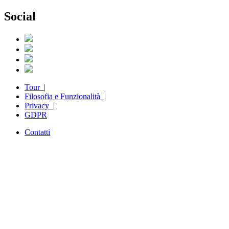
Social
Tour |
Filosofia e Funzionalità |
Privacy |
GDPR
Contatti