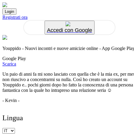
Registrati ora
Accedi con Google
Youppido - Nuovi incontri e nuove amicizie online - App Google Pla
Google Play
Scarica
Un paio di anni fa mi sono lasciato con quella che è la mia ex, per me
non riuscivo a concentrarmi su nulla. Così ho creato un account su
Youppido e.. pochi giorni dopo ho fatto la conoscenza di una persona
fantastica con la quale ho intrapreso una relazione seria ☺️
- Kevin -
Lingua