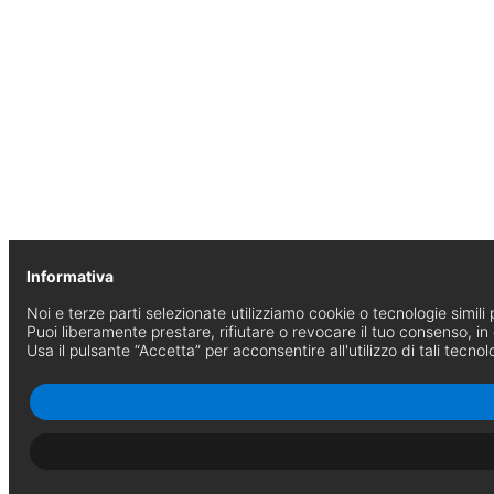
Informativa
Noi e terze parti selezionate utilizziamo cookie o tecnologie simili p
Puoi liberamente prestare, rifiutare o revocare il tuo consenso, i
Usa il pulsante “Accetta” per acconsentire all'utilizzo di tali tecnol