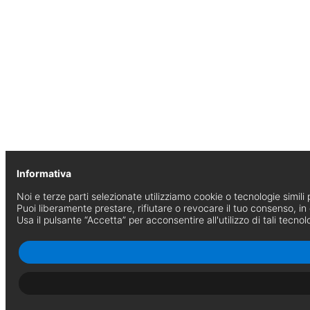
Informativa
Noi e terze parti selezionate utilizziamo cookie o tecnologie simili p
Puoi liberamente prestare, rifiutare o revocare il tuo consenso, i
Usa il pulsante “Accetta” per acconsentire all'utilizzo di tali tecnol