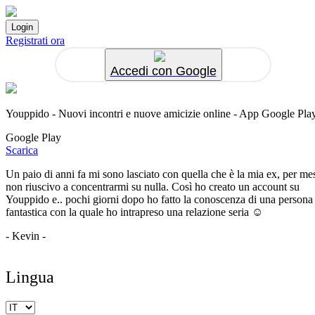
Registrati ora
Accedi con Google
Youppido - Nuovi incontri e nuove amicizie online - App Google Pla
Google Play
Scarica
Un paio di anni fa mi sono lasciato con quella che è la mia ex, per me
non riuscivo a concentrarmi su nulla. Così ho creato un account su
Youppido e.. pochi giorni dopo ho fatto la conoscenza di una persona
fantastica con la quale ho intrapreso una relazione seria ☺️
- Kevin -
Lingua