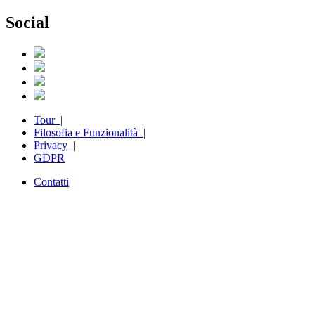
Social
Tour |
Filosofia e Funzionalità |
Privacy |
GDPR
Contatti