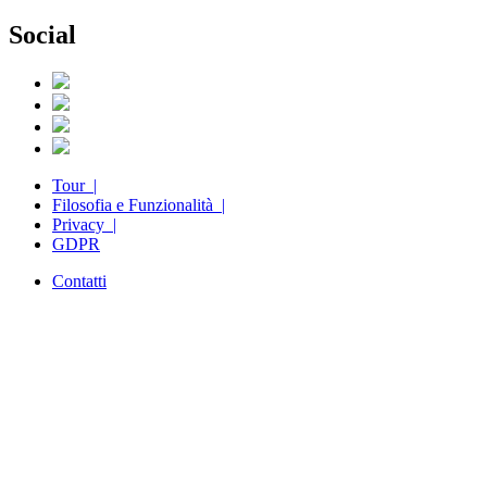
Social
Tour |
Filosofia e Funzionalità |
Privacy |
GDPR
Contatti