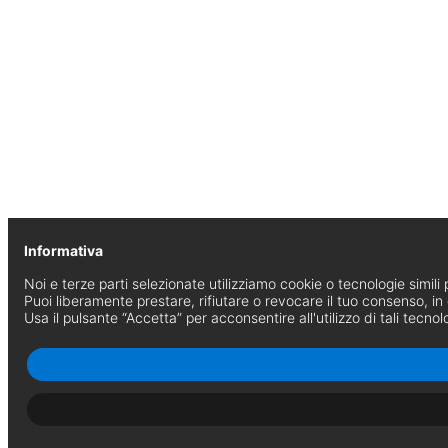
Informativa
Noi e terze parti selezionate utilizziamo cookie o tecnologie simili p
Puoi liberamente prestare, rifiutare o revocare il tuo consenso, i
Usa il pulsante “Accetta” per acconsentire all'utilizzo di tali tecnol