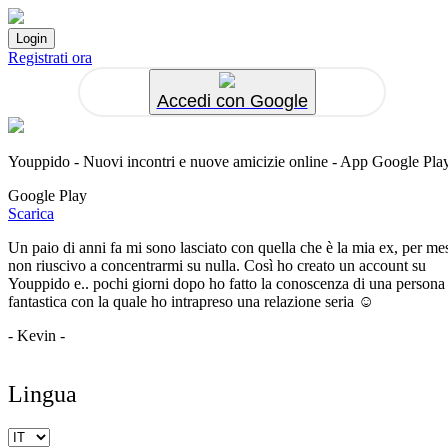
Registrati ora
Accedi con Google
Youppido - Nuovi incontri e nuove amicizie online - App Google Pla
Google Play
Scarica
Un paio di anni fa mi sono lasciato con quella che è la mia ex, per me
non riuscivo a concentrarmi su nulla. Così ho creato un account su
Youppido e.. pochi giorni dopo ho fatto la conoscenza di una persona
fantastica con la quale ho intrapreso una relazione seria ☺️
- Kevin -
Lingua