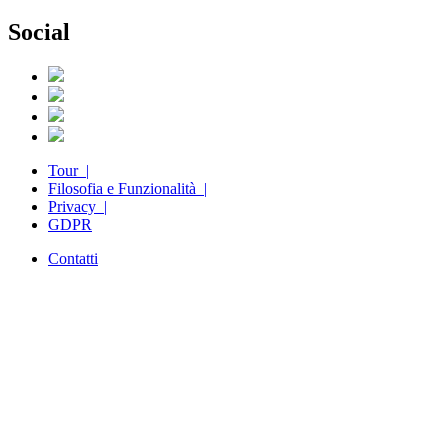
Social
Tour |
Filosofia e Funzionalità |
Privacy |
GDPR
Contatti