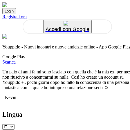
Registrati ora
Accedi con Google
Youppido - Nuovi incontri e nuove amicizie online - App Google Pla
Google Play
Scarica
Un paio di anni fa mi sono lasciato con quella che è la mia ex, per me
non riuscivo a concentrarmi su nulla. Così ho creato un account su
Youppido e.. pochi giorni dopo ho fatto la conoscenza di una persona
fantastica con la quale ho intrapreso una relazione seria ☺️
- Kevin -
Lingua