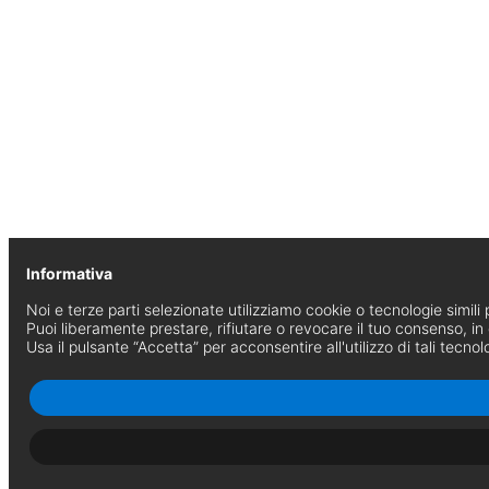
Informativa
Noi e terze parti selezionate utilizziamo cookie o tecnologie simili p
Puoi liberamente prestare, rifiutare o revocare il tuo consenso, i
Usa il pulsante “Accetta” per acconsentire all'utilizzo di tali tecnol