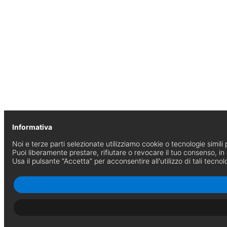
Informativa
Noi e terze parti selezionate utilizziamo cookie o tecnologie simili p
Puoi liberamente prestare, rifiutare o revocare il tuo consenso, i
Usa il pulsante “Accetta” per acconsentire all'utilizzo di tali tecnol