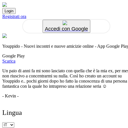
Registrati ora
Accedi con Google
Youppido - Nuovi incontri e nuove amicizie online - App Google Pla
Google Play
Scarica
Un paio di anni fa mi sono lasciato con quella che è la mia ex, per me
non riuscivo a concentrarmi su nulla. Così ho creato un account su
Youppido e.. pochi giorni dopo ho fatto la conoscenza di una persona
fantastica con la quale ho intrapreso una relazione seria ☺️
- Kevin -
Lingua