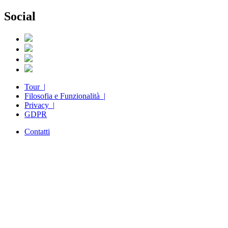
Social
Tour |
Filosofia e Funzionalità |
Privacy |
GDPR
Contatti