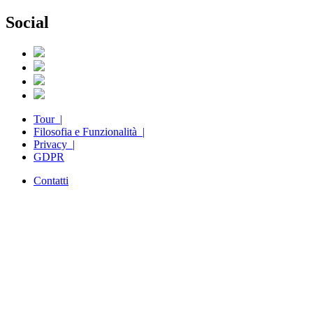
Social
Tour |
Filosofia e Funzionalità |
Privacy |
GDPR
Contatti