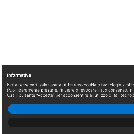
Informativa
Noi e terze parti selezionate utilizziamo cookie o tecnologie simili p
Puoi liberamente prestare, rifiutare o revocare il tuo consenso, i
Usa il pulsante “Accetta” per acconsentire all'utilizzo di tali tecnol