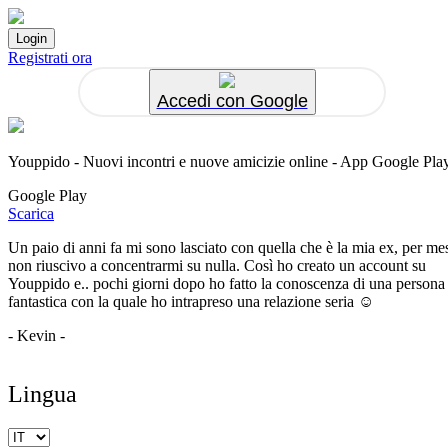
Registrati ora
Accedi con Google
Youppido - Nuovi incontri e nuove amicizie online - App Google Pla
Google Play
Scarica
Un paio di anni fa mi sono lasciato con quella che è la mia ex, per me
non riuscivo a concentrarmi su nulla. Così ho creato un account su
Youppido e.. pochi giorni dopo ho fatto la conoscenza di una persona
fantastica con la quale ho intrapreso una relazione seria ☺️
- Kevin -
Lingua