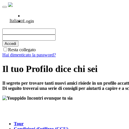
Italiano
Login
Resta collegato
Hai dimenticato la password?
Il tuo Profilo dice chi sei
Il segreto per trovare tanti nuovi amici risiede in un profilo accatt
Di seguito troverai una serie di consigli per aiutarti a capire e a 
Tour
Condizioni d'utilizzo (CGU)