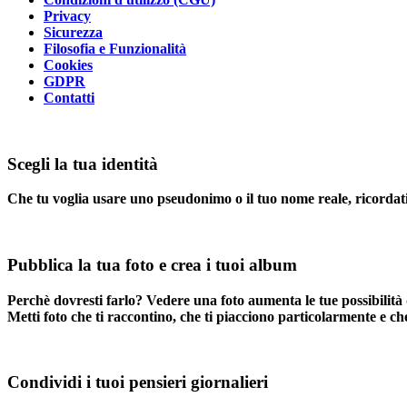
Privacy
Sicurezza
Filosofia e Funzionalità
Cookies
GDPR
Contatti
Scegli la tua identità
Che tu voglia usare uno pseudonimo o il tuo nome reale, ricordati 
Pubblica la tua foto e crea i tuoi album
Perchè dovresti farlo? Vedere una foto aumenta le tue possibilità 
Metti foto che ti raccontino, che ti piacciono particolarmente e che
Condividi i tuoi pensieri giornalieri