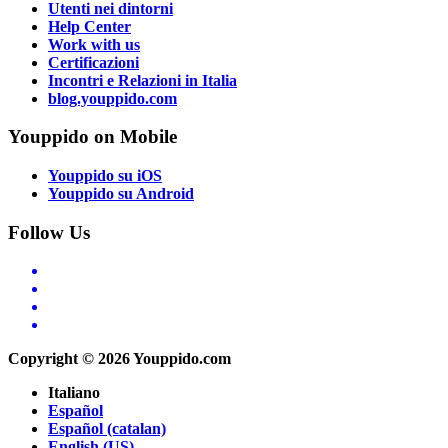
Utenti nei dintorni
Help Center
Work with us
Certificazioni
Incontri e Relazioni in Italia
blog.youppido.com
Youppido on Mobile
Youppido su iOS
Youppido su Android
Follow Us
Copyright © 2026 Youppido.com
Italiano
Español
Español (catalan)
English (US)