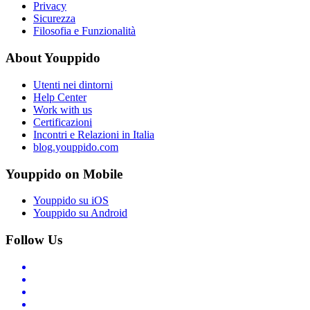
Privacy
Sicurezza
Filosofia e Funzionalità
About Youppido
Utenti nei dintorni
Help Center
Work with us
Certificazioni
Incontri e Relazioni in Italia
blog.youppido.com
Youppido on Mobile
Youppido su iOS
Youppido su Android
Follow Us