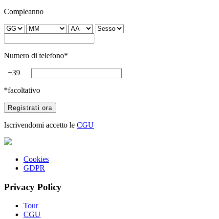
Compleanno
Numero di telefono*
+39
*facoltativo
Iscrivendomi accetto le
CGU
Cookies
GDPR
Privacy Policy
Tour
CGU