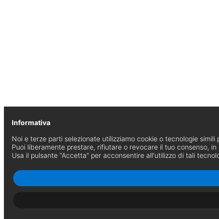
Informativa
Noi e terze parti selezionate utilizziamo cookie o tecnologie simili p
Puoi liberamente prestare, rifiutare o revocare il tuo consenso, i
Usa il pulsante “Accetta” per acconsentire all'utilizzo di tali tecnol