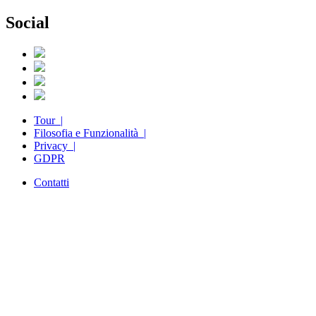
Social
Tour |
Filosofia e Funzionalità |
Privacy |
GDPR
Contatti