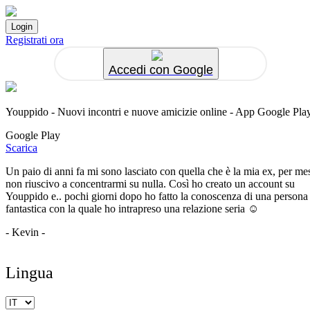
Registrati ora
Accedi con Google
Youppido - Nuovi incontri e nuove amicizie online - App Google Pla
Google Play
Scarica
Un paio di anni fa mi sono lasciato con quella che è la mia ex, per me
non riuscivo a concentrarmi su nulla. Così ho creato un account su
Youppido e.. pochi giorni dopo ho fatto la conoscenza di una persona
fantastica con la quale ho intrapreso una relazione seria ☺️
- Kevin -
Lingua