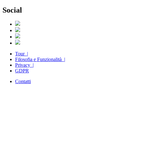
Social
Tour |
Filosofia e Funzionalità |
Privacy |
GDPR
Contatti