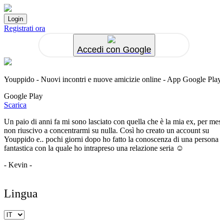
Registrati ora
Accedi con Google
Youppido - Nuovi incontri e nuove amicizie online - App Google Pla
Google Play
Scarica
Un paio di anni fa mi sono lasciato con quella che è la mia ex, per me
non riuscivo a concentrarmi su nulla. Così ho creato un account su
Youppido e.. pochi giorni dopo ho fatto la conoscenza di una persona
fantastica con la quale ho intrapreso una relazione seria ☺️
- Kevin -
Lingua