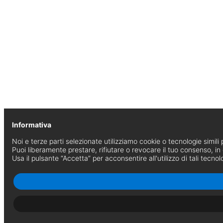
Informativa
Noi e terze parti selezionate utilizziamo cookie o tecnologie simili p
Puoi liberamente prestare, rifiutare o revocare il tuo consenso, i
Usa il pulsante “Accetta” per acconsentire all'utilizzo di tali tecnol