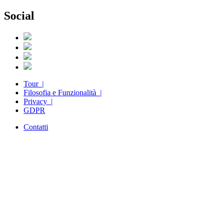
Social
Tour |
Filosofia e Funzionalità |
Privacy |
GDPR
Contatti