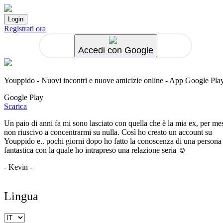
Registrati ora
Accedi con Google
Youppido - Nuovi incontri e nuove amicizie online - App Google Pla
Google Play
Scarica
Un paio di anni fa mi sono lasciato con quella che è la mia ex, per me
non riuscivo a concentrarmi su nulla. Così ho creato un account su
Youppido e.. pochi giorni dopo ho fatto la conoscenza di una persona
fantastica con la quale ho intrapreso una relazione seria ☺️
- Kevin -
Lingua