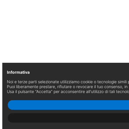
Informativa
Noi e terze parti selezionate utilizziamo cookie o tecnologie simili p
Puoi liberamente prestare, rifiutare o revocare il tuo consenso, i
Usa il pulsante “Accetta” per acconsentire all'utilizzo di tali tecnol