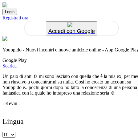
Registrati ora
Accedi con Google
Youppido - Nuovi incontri e nuove amicizie online - App Google Pla
Google Play
Scarica
Un paio di anni fa mi sono lasciato con quella che è la mia ex, per me
non riuscivo a concentrarmi su nulla. Così ho creato un account su
Youppido e.. pochi giorni dopo ho fatto la conoscenza di una persona
fantastica con la quale ho intrapreso una relazione seria ☺️
- Kevin -
Lingua