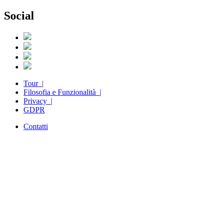
Social
Tour |
Filosofia e Funzionalità |
Privacy |
GDPR
Contatti