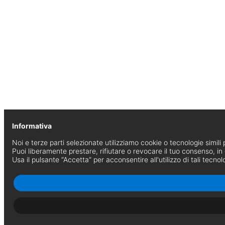
Informativa
Noi e terze parti selezionate utilizziamo cookie o tecnologie simili p
Puoi liberamente prestare, rifiutare o revocare il tuo consenso, i
Usa il pulsante “Accetta” per acconsentire all'utilizzo di tali tecnol