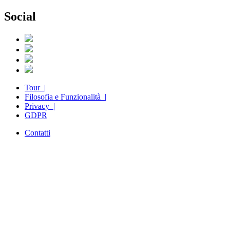
Social
Tour |
Filosofia e Funzionalità |
Privacy |
GDPR
Contatti