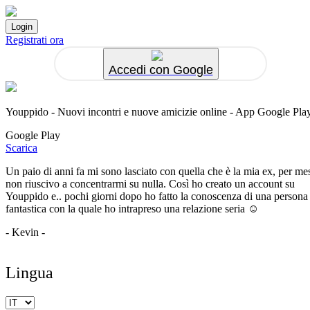
Registrati ora
Accedi con Google
Youppido - Nuovi incontri e nuove amicizie online - App Google Pla
Google Play
Scarica
Un paio di anni fa mi sono lasciato con quella che è la mia ex, per me
non riuscivo a concentrarmi su nulla. Così ho creato un account su
Youppido e.. pochi giorni dopo ho fatto la conoscenza di una persona
fantastica con la quale ho intrapreso una relazione seria ☺️
- Kevin -
Lingua