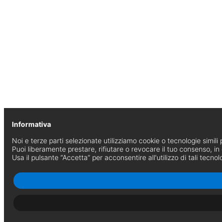
Informativa
Noi e terze parti selezionate utilizziamo cookie o tecnologie simili p
Puoi liberamente prestare, rifiutare o revocare il tuo consenso, i
Usa il pulsante “Accetta” per acconsentire all'utilizzo di tali tecnol