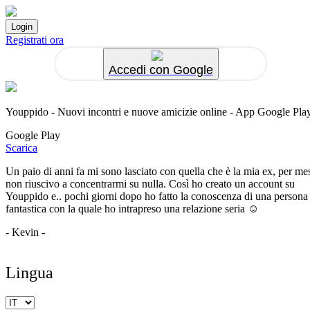
Registrati ora
Accedi con Google
Youppido - Nuovi incontri e nuove amicizie online - App Google Pla
Google Play
Scarica
Un paio di anni fa mi sono lasciato con quella che è la mia ex, per me
non riuscivo a concentrarmi su nulla. Così ho creato un account su
Youppido e.. pochi giorni dopo ho fatto la conoscenza di una persona
fantastica con la quale ho intrapreso una relazione seria ☺️
- Kevin -
Lingua