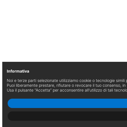
Informativa
Noi e terze parti selezionate utilizziamo cookie o tecnologie simili p
Puoi liberamente prestare, rifiutare o revocare il tuo consenso, i
Usa il pulsante “Accetta” per acconsentire all'utilizzo di tali tecnol