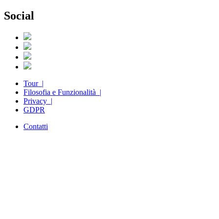
Social
Tour |
Filosofia e Funzionalità |
Privacy |
GDPR
Contatti