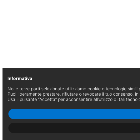
Informativa
Noi e terze parti selezionate utilizziamo cookie o tecnologie simili p
Puoi liberamente prestare, rifiutare o revocare il tuo consenso, i
Usa il pulsante “Accetta” per acconsentire all'utilizzo di tali tecnol