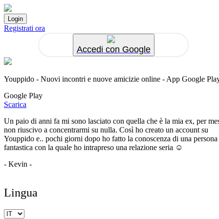
Registrati ora
Accedi con Google
Youppido - Nuovi incontri e nuove amicizie online - App Google Pla
Google Play
Scarica
Un paio di anni fa mi sono lasciato con quella che è la mia ex, per me
non riuscivo a concentrarmi su nulla. Così ho creato un account su
Youppido e.. pochi giorni dopo ho fatto la conoscenza di una persona
fantastica con la quale ho intrapreso una relazione seria ☺️
- Kevin -
Lingua