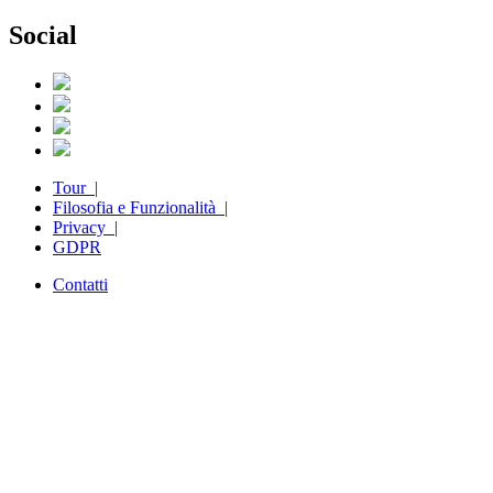
Social
Tour |
Filosofia e Funzionalità |
Privacy |
GDPR
Contatti