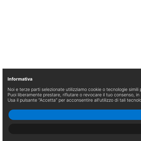
Informativa
Noi e terze parti selezionate utilizziamo cookie o tecnologie simili p
Puoi liberamente prestare, rifiutare o revocare il tuo consenso, i
Usa il pulsante “Accetta” per acconsentire all'utilizzo di tali tecnol