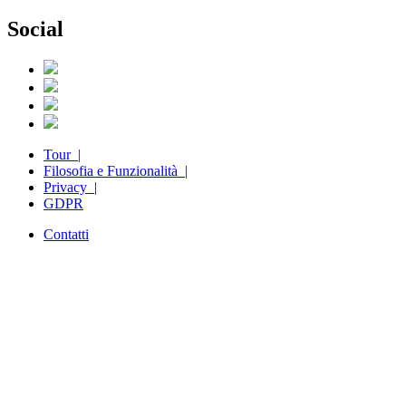
Social
Tour |
Filosofia e Funzionalità |
Privacy |
GDPR
Contatti