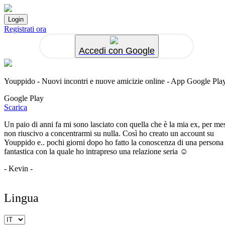
Registrati ora
Accedi con Google
Youppido - Nuovi incontri e nuove amicizie online - App Google Pla
Google Play
Scarica
Un paio di anni fa mi sono lasciato con quella che è la mia ex, per me
non riuscivo a concentrarmi su nulla. Così ho creato un account su
Youppido e.. pochi giorni dopo ho fatto la conoscenza di una persona
fantastica con la quale ho intrapreso una relazione seria ☺️
- Kevin -
Lingua