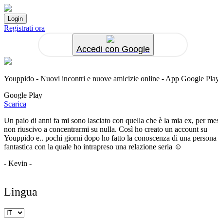
Registrati ora
Accedi con Google
Youppido - Nuovi incontri e nuove amicizie online - App Google Pla
Google Play
Scarica
Un paio di anni fa mi sono lasciato con quella che è la mia ex, per me
non riuscivo a concentrarmi su nulla. Così ho creato un account su
Youppido e.. pochi giorni dopo ho fatto la conoscenza di una persona
fantastica con la quale ho intrapreso una relazione seria ☺️
- Kevin -
Lingua