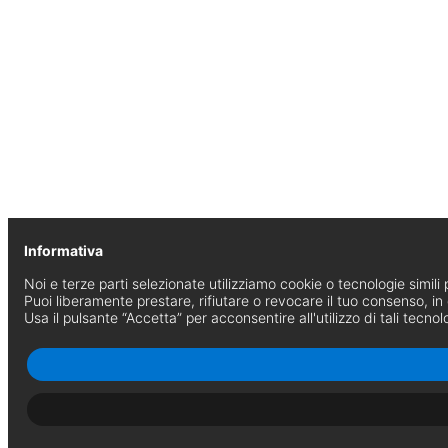
Informativa
Noi e terze parti selezionate utilizziamo cookie o tecnologie simili p
Puoi liberamente prestare, rifiutare o revocare il tuo consenso, i
Usa il pulsante “Accetta” per acconsentire all'utilizzo di tali tecnol