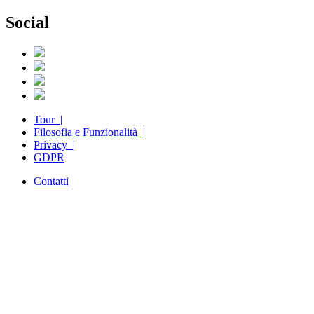
Social
Tour |
Filosofia e Funzionalità |
Privacy |
GDPR
Contatti