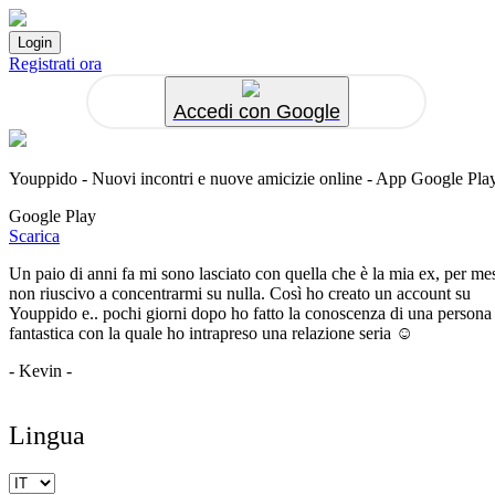
Registrati ora
Accedi con Google
Youppido - Nuovi incontri e nuove amicizie online - App Google Pla
Google Play
Scarica
Un paio di anni fa mi sono lasciato con quella che è la mia ex, per me
non riuscivo a concentrarmi su nulla. Così ho creato un account su
Youppido e.. pochi giorni dopo ho fatto la conoscenza di una persona
fantastica con la quale ho intrapreso una relazione seria ☺️
- Kevin -
Lingua