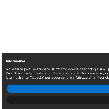
Informativa
Noi e terze parti selezionate utilizziamo cookie o tecnologie simili p
Puoi liberamente prestare, rifiutare o revocare il tuo consenso, i
Usa il pulsante “Accetta” per acconsentire all'utilizzo di tali tecnol