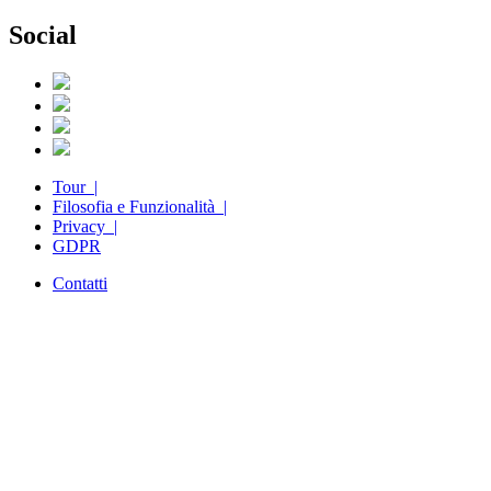
Social
Tour |
Filosofia e Funzionalità |
Privacy |
GDPR
Contatti