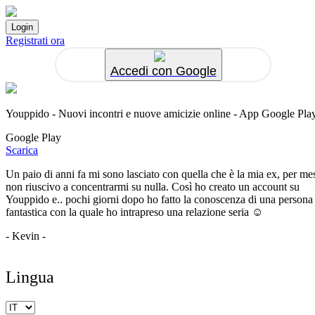
Registrati ora
Accedi con Google
Youppido - Nuovi incontri e nuove amicizie online - App Google Pla
Google Play
Scarica
Un paio di anni fa mi sono lasciato con quella che è la mia ex, per me
non riuscivo a concentrarmi su nulla. Così ho creato un account su
Youppido e.. pochi giorni dopo ho fatto la conoscenza di una persona
fantastica con la quale ho intrapreso una relazione seria ☺️
- Kevin -
Lingua