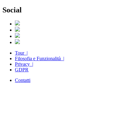
Social
Tour |
Filosofia e Funzionalità |
Privacy |
GDPR
Contatti