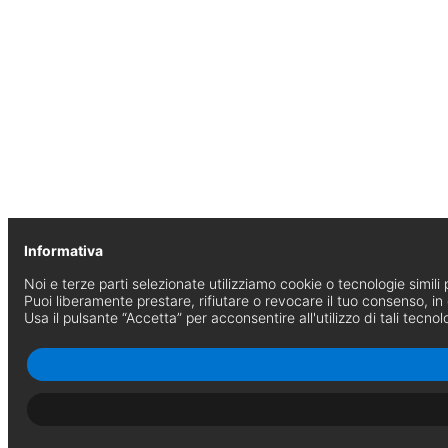
Informativa
Noi e terze parti selezionate utilizziamo cookie o tecnologie simili p
Puoi liberamente prestare, rifiutare o revocare il tuo consenso, i
Usa il pulsante “Accetta” per acconsentire all'utilizzo di tali tecnol