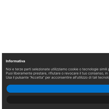
Informativa
Noi e terze parti selezionate utilizziamo cookie o tecnologie simili p
Puoi liberamente prestare, rifiutare o revocare il tuo consenso, i
Usa il pulsante “Accetta” per acconsentire all'utilizzo di tali tecnol