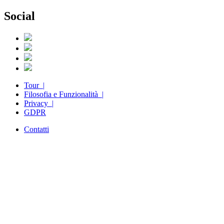
Social
Tour |
Filosofia e Funzionalità |
Privacy |
GDPR
Contatti