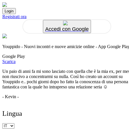
Registrati ora
Accedi con Google
Youppido - Nuovi incontri e nuove amicizie online - App Google Pla
Google Play
Scarica
Un paio di anni fa mi sono lasciato con quella che è la mia ex, per me
non riuscivo a concentrarmi su nulla. Così ho creato un account su
Youppido e.. pochi giorni dopo ho fatto la conoscenza di una persona
fantastica con la quale ho intrapreso una relazione seria ☺️
- Kevin -
Lingua