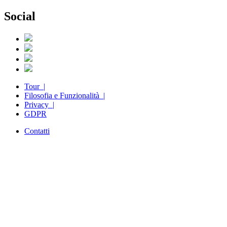
Social
Tour |
Filosofia e Funzionalità |
Privacy |
GDPR
Contatti