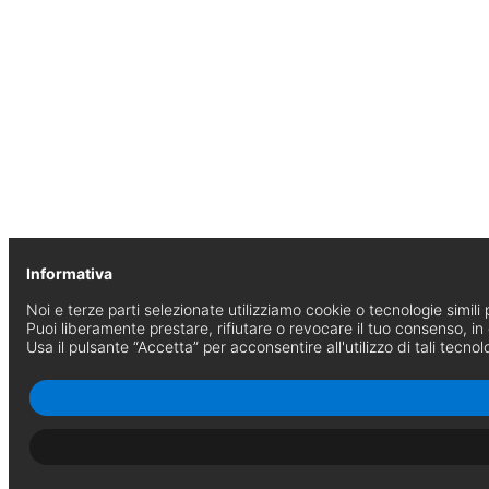
Informativa
Noi e terze parti selezionate utilizziamo cookie o tecnologie simili p
Puoi liberamente prestare, rifiutare o revocare il tuo consenso, i
Usa il pulsante “Accetta” per acconsentire all'utilizzo di tali tecnol