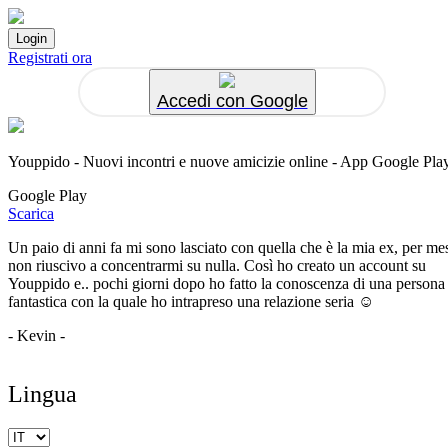
Registrati ora
Accedi con Google
Youppido - Nuovi incontri e nuove amicizie online - App Google Pla
Google Play
Scarica
Un paio di anni fa mi sono lasciato con quella che è la mia ex, per me
non riuscivo a concentrarmi su nulla. Così ho creato un account su
Youppido e.. pochi giorni dopo ho fatto la conoscenza di una persona
fantastica con la quale ho intrapreso una relazione seria ☺️
- Kevin -
Lingua