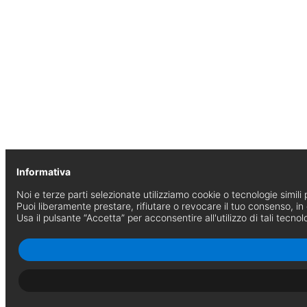
Informativa
Noi e terze parti selezionate utilizziamo cookie o tecnologie simili p
Puoi liberamente prestare, rifiutare o revocare il tuo consenso, i
Usa il pulsante “Accetta” per acconsentire all'utilizzo di tali tecnol