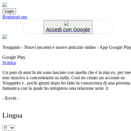
Registrati ora
Accedi con Google
Youppido - Nuovi incontri e nuove amicizie online - App Google Pla
Google Play
Scarica
Un paio di anni fa mi sono lasciato con quella che è la mia ex, per me
non riuscivo a concentrarmi su nulla. Così ho creato un account su
Youppido e.. pochi giorni dopo ho fatto la conoscenza di una persona
fantastica con la quale ho intrapreso una relazione seria ☺️
- Kevin -
Lingua