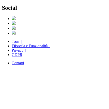
Social
Tour |
Filosofia e Funzionalità |
Privacy |
GDPR
Contatti