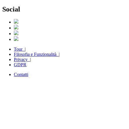
Social
Tour |
Filosofia e Funzionalità |
Privacy |
GDPR
Contatti