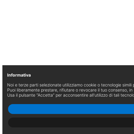
Informativa
Noi e terze parti selezionate utilizziamo cookie o tecnologie simili p
Puoi liberamente prestare, rifiutare o revocare il tuo consenso, i
Usa il pulsante “Accetta” per acconsentire all'utilizzo di tali tecnol