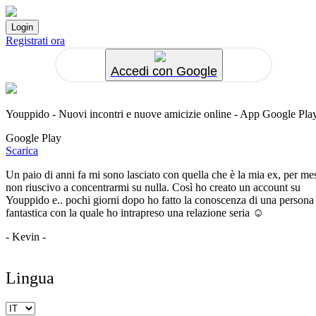
Registrati ora
Accedi con Google
Youppido - Nuovi incontri e nuove amicizie online - App Google Pla
Google Play
Scarica
Un paio di anni fa mi sono lasciato con quella che è la mia ex, per me
non riuscivo a concentrarmi su nulla. Così ho creato un account su
Youppido e.. pochi giorni dopo ho fatto la conoscenza di una persona
fantastica con la quale ho intrapreso una relazione seria ☺️
- Kevin -
Lingua