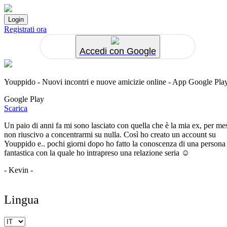
Registrati ora
Accedi con Google
Youppido - Nuovi incontri e nuove amicizie online - App Google Pla
Google Play
Scarica
Un paio di anni fa mi sono lasciato con quella che è la mia ex, per me
non riuscivo a concentrarmi su nulla. Così ho creato un account su
Youppido e.. pochi giorni dopo ho fatto la conoscenza di una persona
fantastica con la quale ho intrapreso una relazione seria ☺️
- Kevin -
Lingua