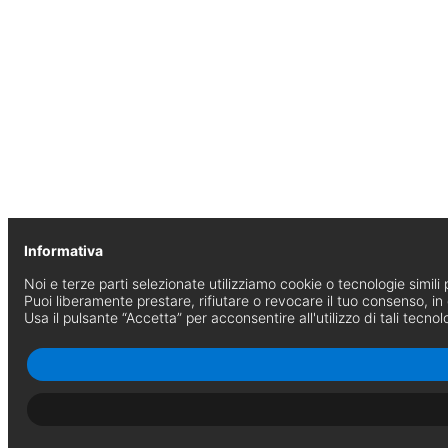
Informativa
Noi e terze parti selezionate utilizziamo cookie o tecnologie simili p
Puoi liberamente prestare, rifiutare o revocare il tuo consenso, i
Usa il pulsante “Accetta” per acconsentire all'utilizzo di tali tecnol