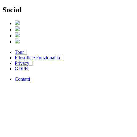
Social
Tour |
Filosofia e Funzionalità |
Privacy |
GDPR
Contatti