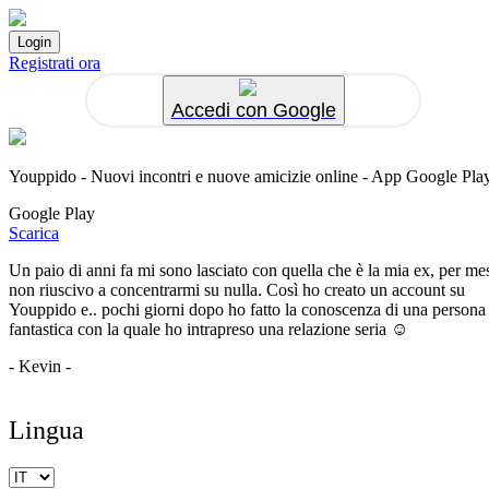
Registrati ora
Accedi con Google
Youppido - Nuovi incontri e nuove amicizie online - App Google Pla
Google Play
Scarica
Un paio di anni fa mi sono lasciato con quella che è la mia ex, per me
non riuscivo a concentrarmi su nulla. Così ho creato un account su
Youppido e.. pochi giorni dopo ho fatto la conoscenza di una persona
fantastica con la quale ho intrapreso una relazione seria ☺️
- Kevin -
Lingua