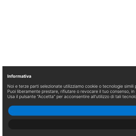
Informativa
Noi e terze parti selezionate utilizziamo cookie o tecnologie simili p
Puoi liberamente prestare, rifiutare o revocare il tuo consenso, i
Usa il pulsante “Accetta” per acconsentire all'utilizzo di tali tecnol