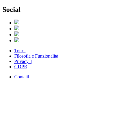
Social
Tour |
Filosofia e Funzionalità |
Privacy |
GDPR
Contatti