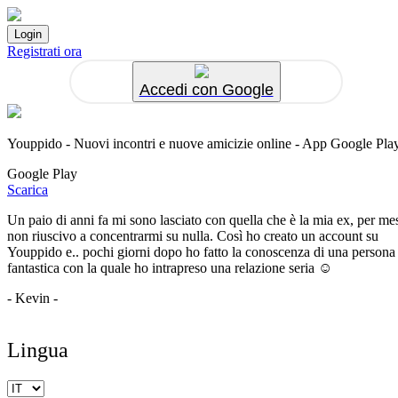
Registrati ora
Accedi con Google
Youppido - Nuovi incontri e nuove amicizie online - App Google Pla
Google Play
Scarica
Un paio di anni fa mi sono lasciato con quella che è la mia ex, per me
non riuscivo a concentrarmi su nulla. Così ho creato un account su
Youppido e.. pochi giorni dopo ho fatto la conoscenza di una persona
fantastica con la quale ho intrapreso una relazione seria ☺️
- Kevin -
Lingua