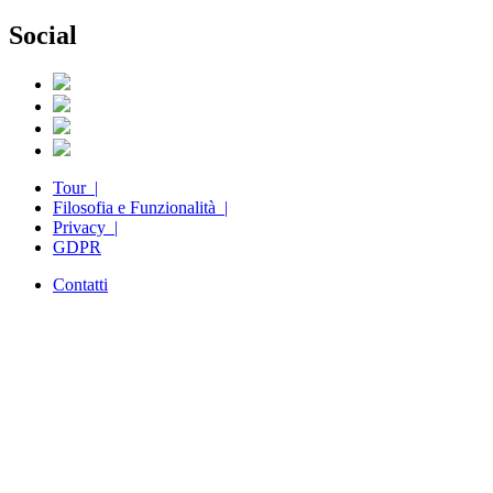
Social
Tour |
Filosofia e Funzionalità |
Privacy |
GDPR
Contatti