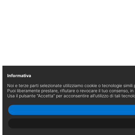
Informativa
Noi e terze parti selezionate utilizziamo cookie o tecnologie simili p
Puoi liberamente prestare, rifiutare o revocare il tuo consenso, i
Usa il pulsante “Accetta” per acconsentire all'utilizzo di tali tecnol