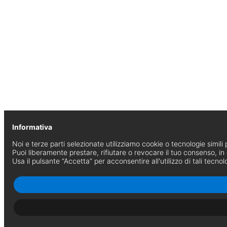
Informativa
Noi e terze parti selezionate utilizziamo cookie o tecnologie simili p
Puoi liberamente prestare, rifiutare o revocare il tuo consenso, i
Usa il pulsante “Accetta” per acconsentire all'utilizzo di tali tecnol