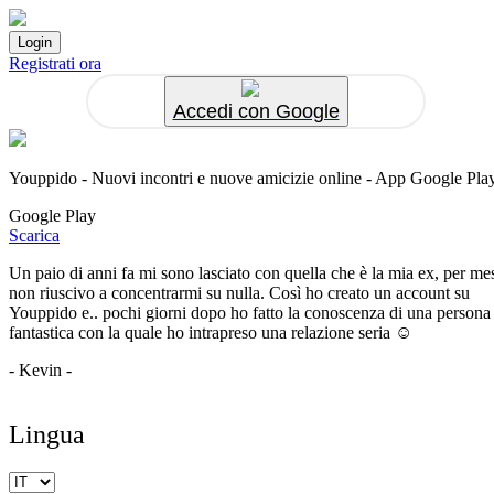
Registrati ora
Accedi con Google
Youppido - Nuovi incontri e nuove amicizie online - App Google Pla
Google Play
Scarica
Un paio di anni fa mi sono lasciato con quella che è la mia ex, per me
non riuscivo a concentrarmi su nulla. Così ho creato un account su
Youppido e.. pochi giorni dopo ho fatto la conoscenza di una persona
fantastica con la quale ho intrapreso una relazione seria ☺️
- Kevin -
Lingua