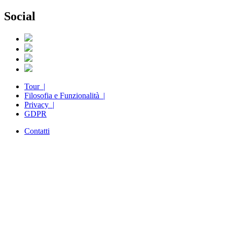
Social
Tour |
Filosofia e Funzionalità |
Privacy |
GDPR
Contatti