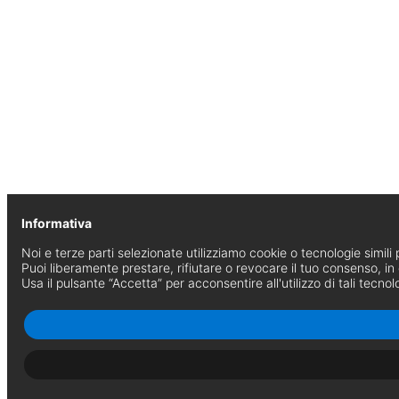
Informativa
Noi e terze parti selezionate utilizziamo cookie o tecnologie simili p
Puoi liberamente prestare, rifiutare o revocare il tuo consenso, i
Usa il pulsante “Accetta” per acconsentire all'utilizzo di tali tecnol