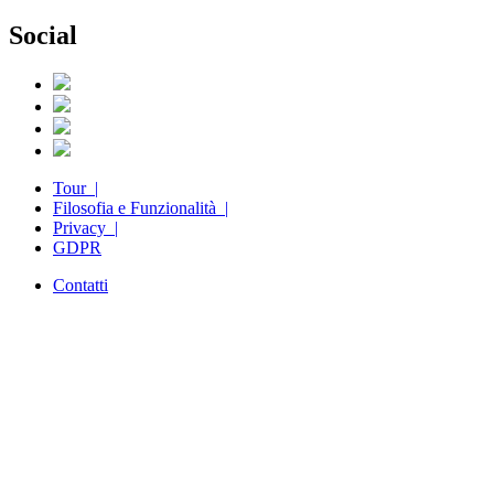
Social
Tour |
Filosofia e Funzionalità |
Privacy |
GDPR
Contatti