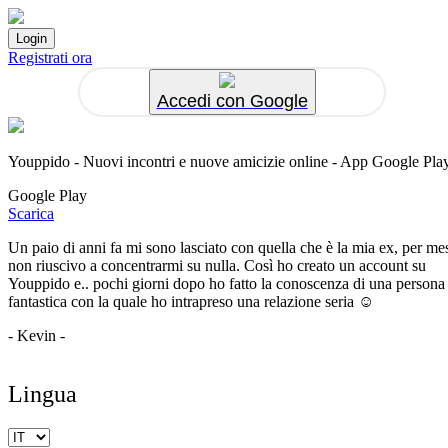
Registrati ora
Accedi con Google
Youppido - Nuovi incontri e nuove amicizie online - App Google Pla
Google Play
Scarica
Un paio di anni fa mi sono lasciato con quella che è la mia ex, per me
non riuscivo a concentrarmi su nulla. Così ho creato un account su
Youppido e.. pochi giorni dopo ho fatto la conoscenza di una persona
fantastica con la quale ho intrapreso una relazione seria ☺️
- Kevin -
Lingua