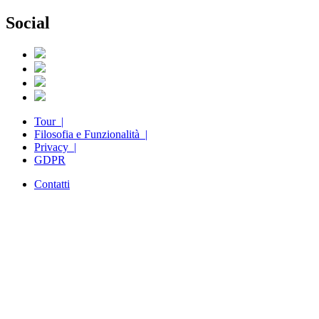
Social
Tour |
Filosofia e Funzionalità |
Privacy |
GDPR
Contatti