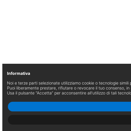
Informativa
Noi e terze parti selezionate utilizziamo cookie o tecnologie simili p
Puoi liberamente prestare, rifiutare o revocare il tuo consenso, i
Usa il pulsante “Accetta” per acconsentire all'utilizzo di tali tecnol