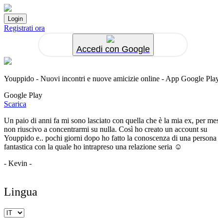
Registrati ora
Accedi con Google
Youppido - Nuovi incontri e nuove amicizie online - App Google Pla
Google Play
Scarica
Un paio di anni fa mi sono lasciato con quella che è la mia ex, per me
non riuscivo a concentrarmi su nulla. Così ho creato un account su
Youppido e.. pochi giorni dopo ho fatto la conoscenza di una persona
fantastica con la quale ho intrapreso una relazione seria ☺️
- Kevin -
Lingua