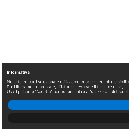
Informativa
Noi e terze parti selezionate utilizziamo cookie o tecnologie simili p
Puoi liberamente prestare, rifiutare o revocare il tuo consenso, i
Usa il pulsante “Accetta” per acconsentire all'utilizzo di tali tecnol