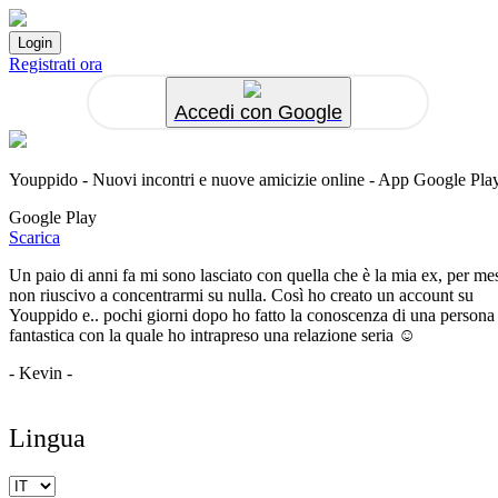
Registrati ora
Accedi con Google
Youppido - Nuovi incontri e nuove amicizie online - App Google Pla
Google Play
Scarica
Un paio di anni fa mi sono lasciato con quella che è la mia ex, per me
non riuscivo a concentrarmi su nulla. Così ho creato un account su
Youppido e.. pochi giorni dopo ho fatto la conoscenza di una persona
fantastica con la quale ho intrapreso una relazione seria ☺️
- Kevin -
Lingua