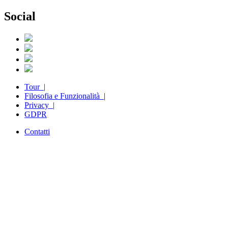
Social
Tour |
Filosofia e Funzionalità |
Privacy |
GDPR
Contatti