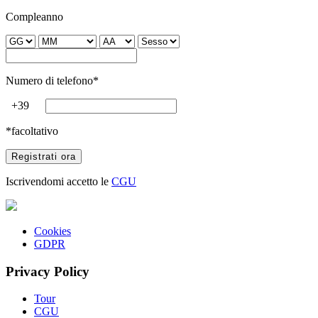
Compleanno
Numero di telefono*
+39
*facoltativo
Iscrivendomi accetto le
CGU
Cookies
GDPR
Privacy Policy
Tour
CGU