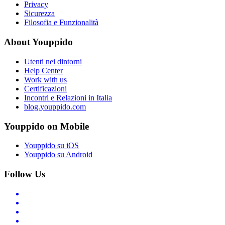
Privacy
Sicurezza
Filosofia e Funzionalità
About Youppido
Utenti nei dintorni
Help Center
Work with us
Certificazioni
Incontri e Relazioni in Italia
blog.youppido.com
Youppido on Mobile
Youppido su iOS
Youppido su Android
Follow Us