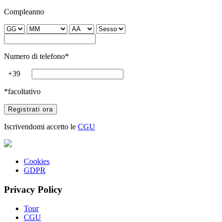
Compleanno
Numero di telefono*
+39
*facoltativo
Iscrivendomi accetto le
CGU
Cookies
GDPR
Privacy Policy
Tour
CGU